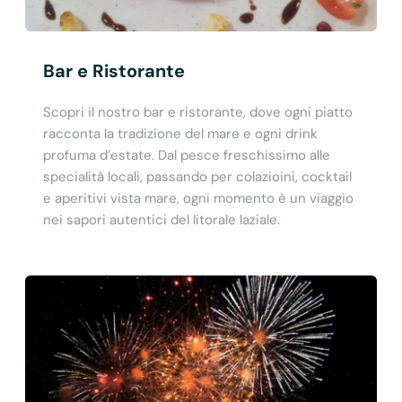
Bar e Ristorante
Scopri il nostro bar e ristorante, dove ogni piatto
racconta la tradizione del mare e ogni drink
profuma d’estate. Dal pesce freschissimo alle
specialità locali, passando per colazioini, cocktail
e aperitivi vista mare, ogni momento è un viaggio
nei sapori autentici del litorale laziale.