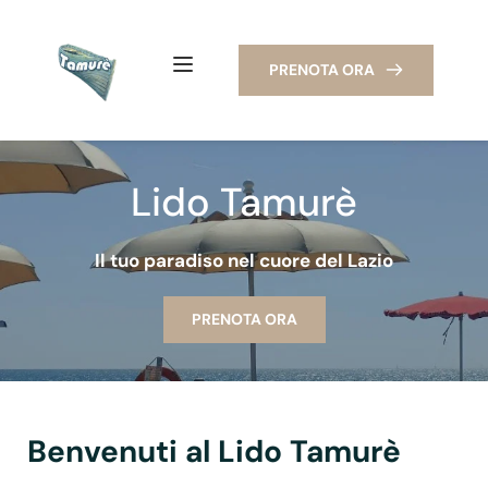
PRENOTA ORA
Lido Tamurè
Il tuo paradiso nel cuore del Lazio
PRENOTA ORA
Benvenuti al Lido Tamurè