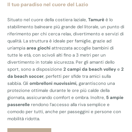
Il tuo paradiso nel cuore del Lazio
Situato nel cuore della costiera laziale,
Tamurè
è lo
stabilimento balneare più grande del litorale, un punto di
riferimento per chi cerca relax, divertimento e servizi di
qualità. La struttura è ideale per famiglie, grazie ad
un'ampia
area giochi
attrezzata accoglie bambini di
tutte le età, con scivoli alti fino a 3 metri per un
divertimento in totale sicurezza. Per gli amanti dello
sport, sono a disposizione
2 campi da beach volley
e
2
da beach soccer
, perfetti per sfide tra amici sulla
sabbia. Gli
ombrelloni nuovissimi,
garantiscono una
protezione ottimale durante le ore più calde della
giornata, assicurando comfort e ombra. Inoltre,
5 ampie
passerelle
rendono l’accesso alla riva semplice e
comodo per tutti, anche per passeggini e persone con
mobilità ridotta.