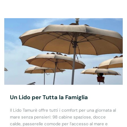
Un Lido per Tutta la Famiglia
Il Lido Tamurè offre tutti i comfort per una giornata al
mare senza pensieri: 98 cabine spaziose, docce
calde, passerelle comode per l’accesso al mare e