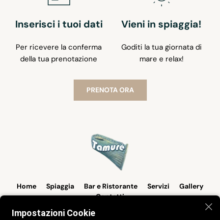
Inserisci i tuoi dati
Vieni in spiaggia!
Per ricevere la conferma
Goditi la tua giornata di
della tua prenotazione
mare e relax!
PRENOTA ORA
Home
Spiaggia
Bar e Ristorante
Servizi
Gallery
Contatti
Impostazioni Cookie
Siamo aperti tutti i giorni dalle 8:00 alle 23:00