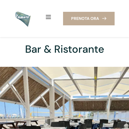
PRENOTA ORA
Bar & Ristorante