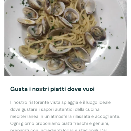
Gusta i no
s
tri piatti dove vuoi
Il nostro ristorante vista spiaggia è il luogo ideale
dove gustare i sapori autentici della cucina
mediterranea in un’atmosfera rilassata e accogliente.
Ogni giorno proponiamo piatti freschi e genuini,
preparati con ingredienti locali e stagionali. Dal